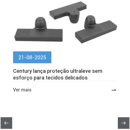
21-08-2025
Century lança proteção ultraleve sem
esforço para tecidos delicados
Ver mais


