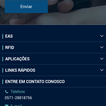
EAS

RFID

APLICAÇÕES

LINKS RÁPIDOS

ENTRE EM CONTATO CONOSCO
Telefone

0571-28818756
