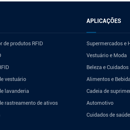
APLICAÇÕES
r de produtos RFID
Supermercados e 
D
Vestuário e Moda
RFID
Beleza e Cuidados
de vestuário
Alimentos e Bebid
de lavanderia
Cadeia de suprimen
de rastreamento de ativos
Automotivo
s
Cuidados de saúde