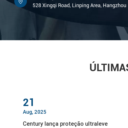

528 Xingqi Road, Linping Area, Hangzhou
ÚLTIMA
21
Aug, 2025
Century lança proteção ultraleve