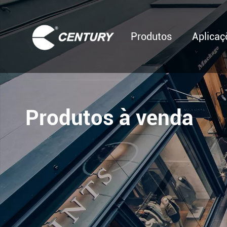
Produtos
Aplicaç
Produtos à venda