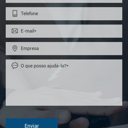



