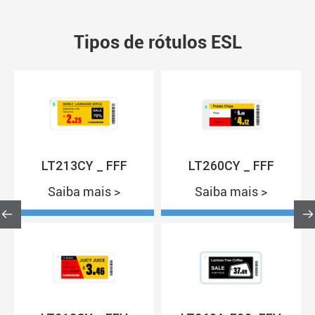
Tipos de rótulos ESL
LT213CY _ FFF
LT260CY _ FFF
Saiba mais >
Saiba mais >

