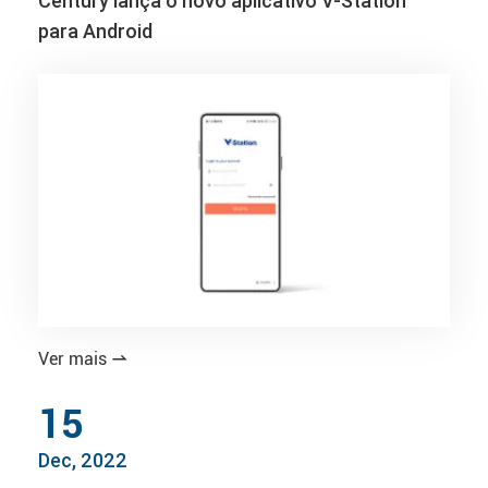
Century lança o novo aplicativo V-Station
para Android
Ver mais

15
Dec, 2022