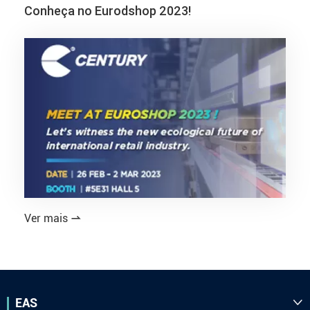
Conheça no Eurodshop 2023!
Ver mais

EAS
