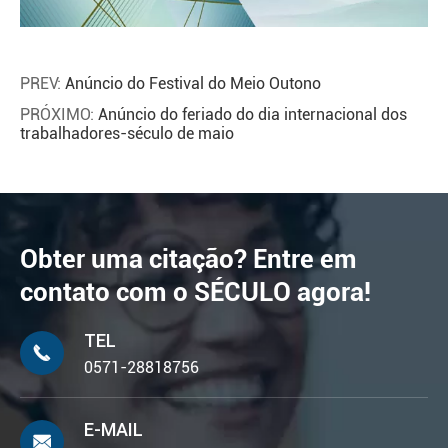
PREV:
Anúncio do Festival do Meio Outono
PRÓXIMO:
Anúncio do feriado do dia internacional dos
trabalhadores-século de maio
Obter uma citação? Entre em
contato com o SÉCULO agora!
TEL

0571-28818756
E-MAIL
