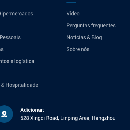
Hipermercados
Vídeo
Perguntas frequentes
 Pessoais
Notícias & Blog
as
Sobre nós
tos e logística
 & Hospitalidade
Adicionar:

528 Xingqi Road, Linping Area, Hangzhou