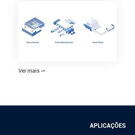
Ver mais

APLICAÇÕES