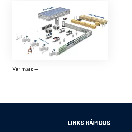
Ver mais

LINKS RÁPIDOS