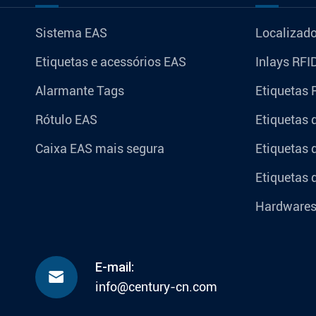
Sistema EAS
Localizado
Etiquetas e acessórios EAS
Inlays RFI
Alarmante Tags
Etiquetas 
Rótulo EAS
Etiquetas 
Caixa EAS mais segura
Etiquetas 
Etiquetas 
Hardware
E-mail:

info@century-cn.com