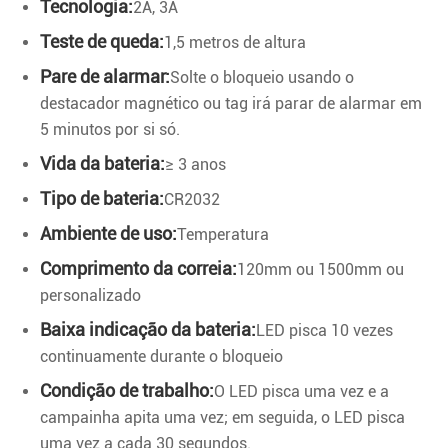
Tecnologia:
2A, 3A
Teste de queda:
1,5 metros de altura
Pare de alarmar:
Solte o bloqueio usando o
destacador magnético ou tag irá parar de alarmar em
5 minutos por si só.
Vida da bateria:
≥ 3 anos
Tipo de bateria:
CR2032
Ambiente de uso:
Temperatura
Comprimento da correia:
120mm ou 1500mm ou
personalizado
Baixa indicação da bateria:
LED pisca 10 vezes
continuamente durante o bloqueio
Condição de trabalho:
O LED pisca uma vez e a
campainha apita uma vez; em seguida, o LED pisca
uma vez a cada 30 segundos.