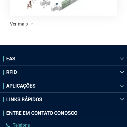
Ver mais

EAS

RFID

APLICAÇÕES

LINKS RÁPIDOS

ENTRE EM CONTATO CONOSCO
Telefone
