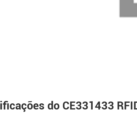
ificações do CE331433 RFID