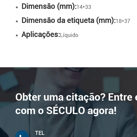
Dimensão (mm):
14*33
Dimensão da etiqueta (mm):
18*37
Aplicações:
Líquido
Obter uma citação? Entre
com o SÉCULO agora!
TEL