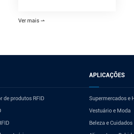
Ver mais

APLICAÇÕES
r de produtos RFID
Supermercados e 
D
Vestuário e Moda
RFID
Beleza e Cuidados