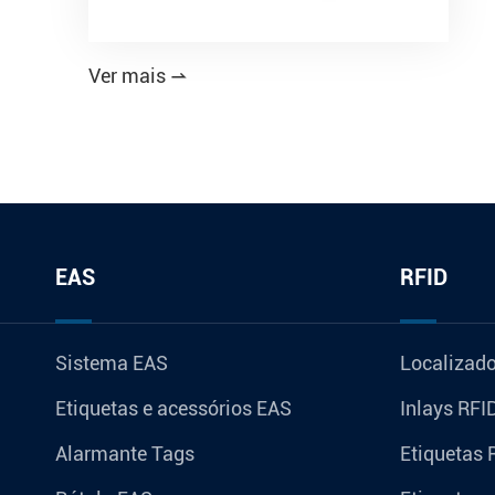
Ver mais

EAS
RFID
Sistema EAS
Localizado
Etiquetas e acessórios EAS
Inlays RFI
Alarmante Tags
Etiquetas 